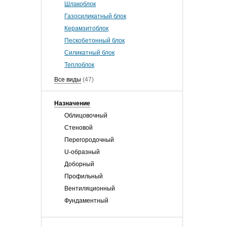
Шлакоблок
Газосиликатный блок
Керамзитоблок
Пескобетонный блок
Силикатный блок
Теплоблок
Все виды
(47)
Назначение
Облицовочный
Стеновой
Перегородочный
U-образный
Доборный
Профильный
Вентиляционный
Фундаментный