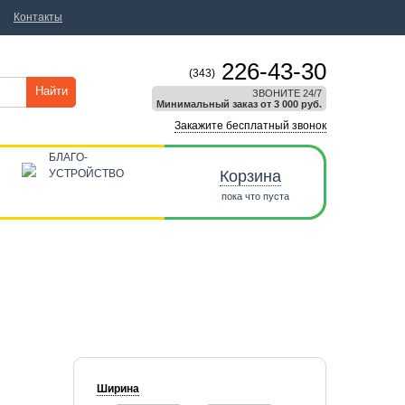
Контакты
226-43-30
(343)
Найти
ЗВОНИТЕ 24/7
Минимальный заказ от 3 000 руб.
Закажите бесплатный звонок
БЛАГО-
УСТРОЙСТВО
Корзина
пока что пуста
Ширина