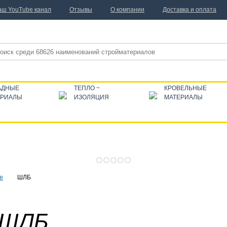
аш YouTube канал
Отзывы
О компании
Доставка и оплата
АДНЫЕ
ТЕПЛО ~
КРОВЕЛЬНЫЕ
ЕРИАЛЫ
ИЗОЛЯЦИЯ
МАТЕРИАЛЫ
е
ШЛБ
 ШЛБ