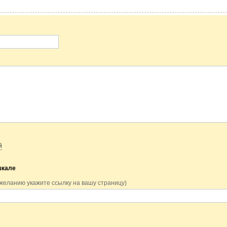
й
шкале
 желанию укажите ссылку на вашу страницу)