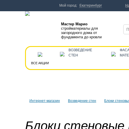
Мой город:
Екатеринбург
Н
Мастер Марио
стройматериалы для
загородного дома от
фундамента до кровли
ВОЗВЕДЕНИЕ
ФАС
СТЕН
МАТ
ВСЕ АКЦИИ
Интернет-магазин
Возведение стен
Блоки стеновы
Блоки стеновые