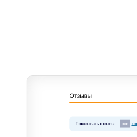
Отзывы
Показывать отзывы:
все
хо