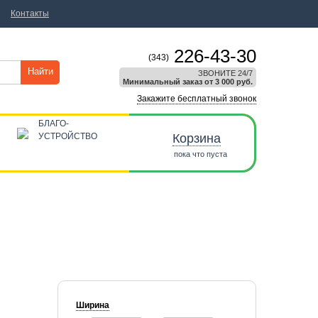
Контакты
226-43-30
(343)
Найти
ЗВОНИТЕ 24/7
Минимальный заказ от 3 000 руб.
Закажите бесплатный звонок
БЛАГО-
УСТРОЙСТВО
Корзина
пока что пуста
Ширина