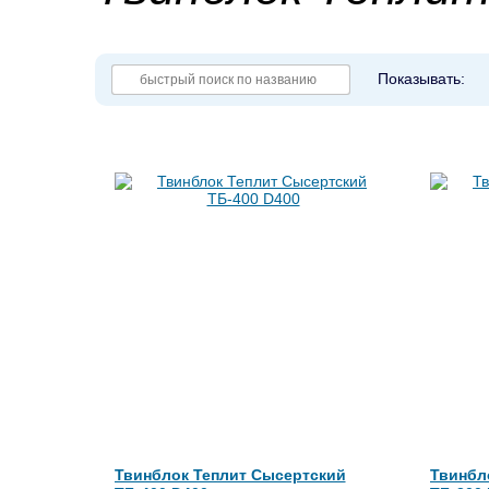
Показывать:
Твинблок Теплит Сысертский
Твинбл