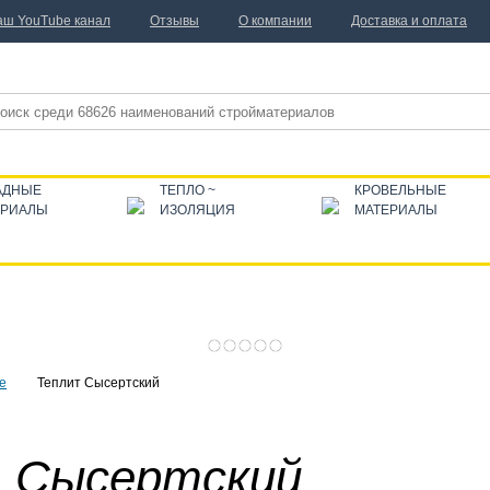
аш YouTube канал
Отзывы
О компании
Доставка и оплата
АДНЫЕ
ТЕПЛО ~
КРОВЕЛЬНЫЕ
ЕРИАЛЫ
ИЗОЛЯЦИЯ
МАТЕРИАЛЫ
е
Теплит Сысертский
т Сысертский