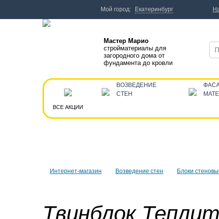
Мой город:
Екатеринбург
Н
Мастер Марио
стройматериалы для
загородного дома от
фундамента до кровли
ВОЗВЕДЕНИЕ
ФАС
СТЕН
МАТ
ВСЕ АКЦИИ
Интернет-магазин
Возведение стен
Блоки стеновы
Твинблок Тепли