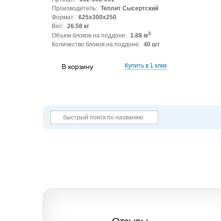
Производитель:
Теплит Сысертский
Формат:
625x300x250
Вес:
26.58 кг
3
Объем блоков на поддоне:
1.88 м
Количество блоков на поддоне:
40 шт
Купить в 1 клик
В корзину