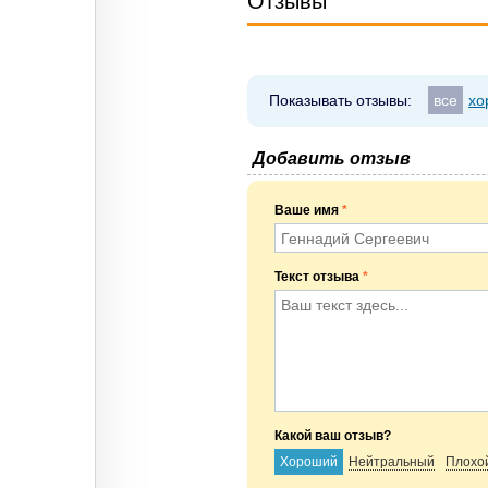
Отзывы
Показывать отзывы:
все
хо
Добавить отзыв
Ваше имя
*
Текст отзыва
*
Какой ваш отзыв?
Хороший
Нейтральный
Плохо