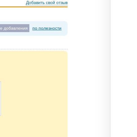
Добавить свой отзыв
те добавления
по полезности