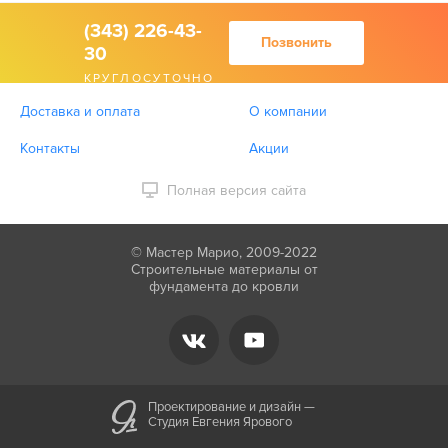
(343) 226-43-
Позвонить
30
КРУГЛОСУТОЧНО
Доставка и оплата
О компании
Контакты
Акции
Полная версия сайта
© Мастер Марио, 2009-2022
Строительные материалы от
фундамента до кровли
Проектирование и дизайн —
Студия Евгения Ярового