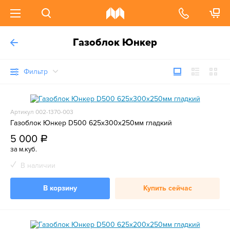
Газоблок Юнкер
Фильтр
Артикул 002-1370-003
Газоблок Юнкер D500 625х300х250мм гладкий
5 000
a
за м.куб.
В наличии
В корзину
Купить сейчас