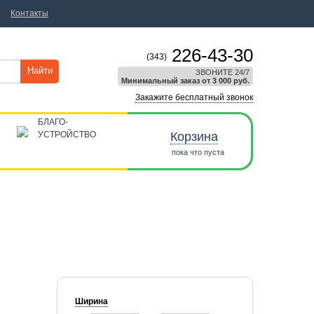
Контакты
226-43-30
(343)
Найти
ЗВОНИТЕ 24/7
Минимальный заказ от 3 000 руб.
Закажите бесплатный звонок
БЛАГО-
УСТРОЙСТВО
Корзина
пока что пуста
Ширина