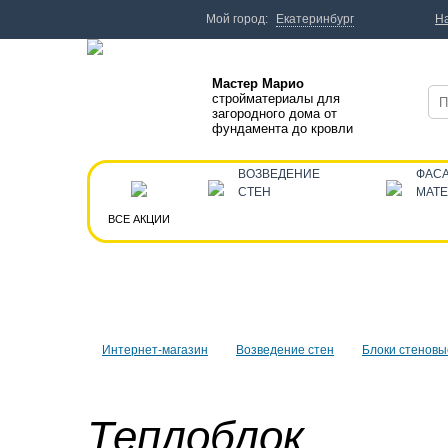
Мой город:
Екатеринбург
Н
Мастер Марио
стройматериалы для
загородного дома от
фундамента до кровли
ВОЗВЕДЕНИЕ
ФАС
СТЕН
МАТ
ВСЕ АКЦИИ
Интернет-магазин
Возведение стен
Блоки стеновы
Теплоблок