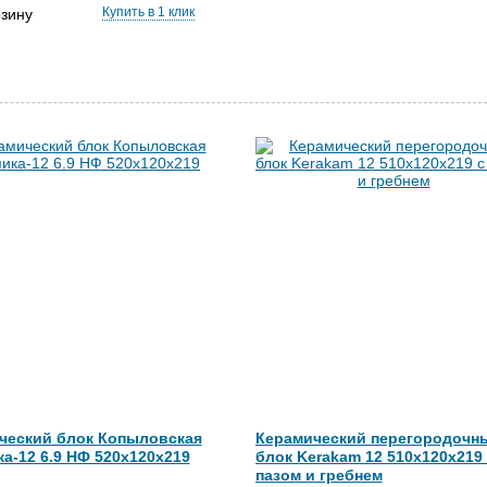
Купить в 1 клик
рзину
ческий блок Копыловская
Керамический перегородочн
а-12 6.9 НФ 520х120х219
блок Kerakam 12 510х120х219 
пазом и гребнем