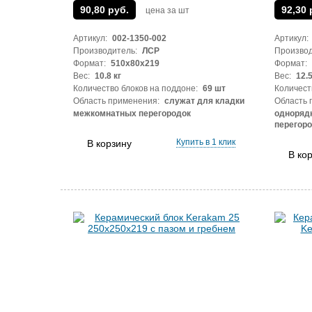
90,80 руб.
92,30 
цена за шт
Артикул:
002-1350-002
Артикул:
Производитель:
ЛСР
Производ
Формат:
510х80х219
Формат:
Вес:
10.8 кг
Вес:
12.5
Количество блоков на поддоне:
69 шт
Количест
Область применения:
служат для кладки
Область 
межкомнатных перегородок
одноряд
перегоро
Купить в 1 клик
В корзину
В ко