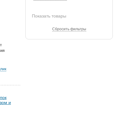
Показать товары
Сбросить фильтры
т
ния
клик