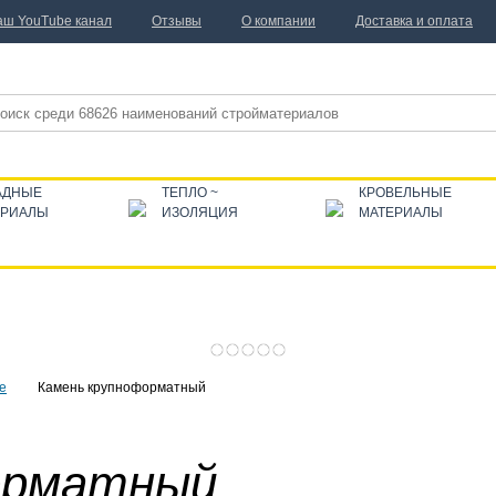
аш YouTube канал
Отзывы
О компании
Доставка и оплата
АДНЫЕ
ТЕПЛО ~
КРОВЕЛЬНЫЕ
ЕРИАЛЫ
ИЗОЛЯЦИЯ
МАТЕРИАЛЫ
е
Камень крупноформатный
орматный