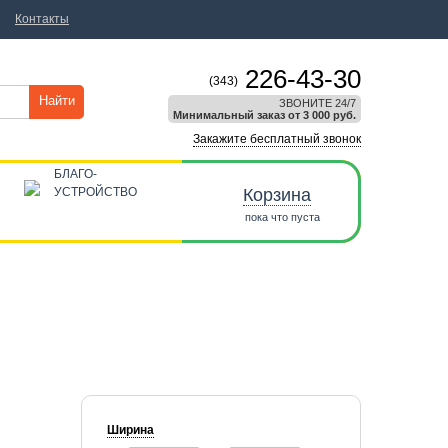
Контакты
226-43-30
(343)
Найти
ЗВОНИТЕ 24/7
Минимальный заказ от 3 000 руб.
Закажите бесплатный звонок
БЛАГО-
УСТРОЙСТВО
Корзина
пока что пуста
Ширина