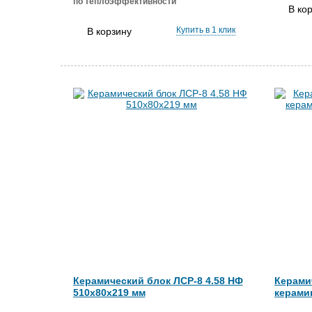
по теплоэффективности
В ко
Купить в 1 клик
В корзину
Керамический блок ЛСР-8 4.58 НФ
Керами
510х80х219 мм
керамик