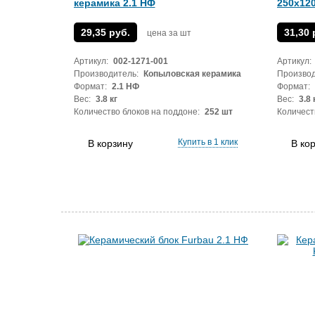
керамика 2.1 НФ
250х12
29,35 руб.
31,30 
цена за шт
Артикул:
002-1271-001
Артикул:
Производитель:
Копыловская керамика
Производ
Формат:
2.1 НФ
Формат:
Вес:
3.8 кг
Вес:
3.8 
Количество блоков на поддоне:
252 шт
Количест
Купить в 1 клик
В корзину
В ко