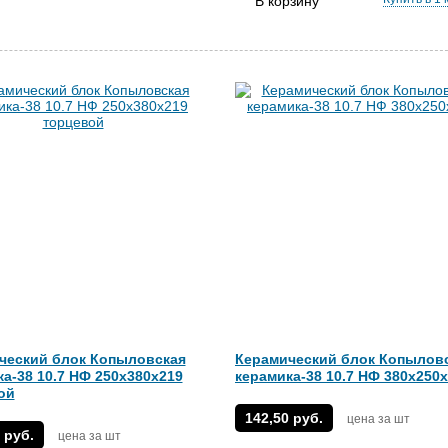
В корзину
ческий блок Копыловская
Керамический блок Копылов
а-38 10.7 НФ 250х380х219
керамика-38 10.7 НФ 380х250
ой
142,50 руб.
цена за шт
 руб.
цена за шт