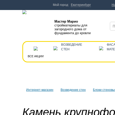
Мой город:
Екатеринбург
Н
Мастер Марио
стройматериалы для
загородного дома от
фундамента до кровли
ВОЗВЕДЕНИЕ
ФАС
СТЕН
МАТ
ВСЕ АКЦИИ
Интернет-магазин
Возведение стен
Блоки стеновы
Камень крупноф