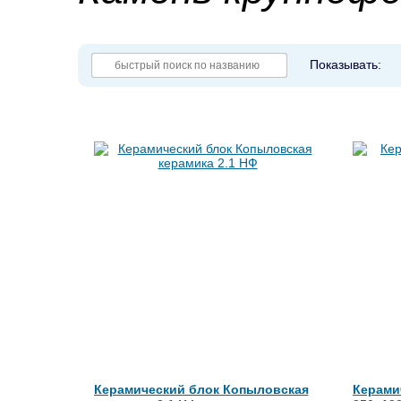
Показывать:
Керамический блок Копыловская
Керами