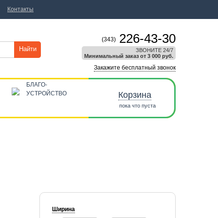
Контакты
226-43-30
(343)
Найти
ЗВОНИТЕ 24/7
Минимальный заказ от 3 000 руб.
Закажите бесплатный звонок
БЛАГО-
УСТРОЙСТВО
Корзина
пока что пуста
Ширина