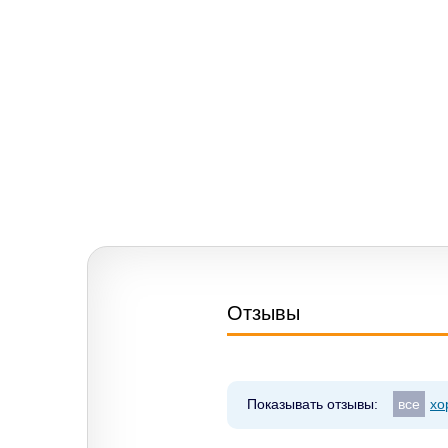
Отзывы
Показывать отзывы:
все
хо