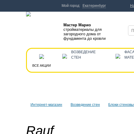
Мой город:
Екатеринбург
Н
Мастер Марио
стройматериалы для
загородного дома от
фундамента до кровли
ВОЗВЕДЕНИЕ
ФАС
СТЕН
МАТ
ВСЕ АКЦИИ
Интернет-магазин
Возведение стен
Блоки стеновы
Rauf