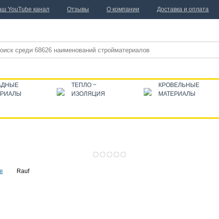
аш YouTube канал
Отзывы
О компании
Доставка и оплата
АДНЫЕ
ТЕПЛО ~
КРОВЕЛЬНЫЕ
ЕРИАЛЫ
ИЗОЛЯЦИЯ
МАТЕРИАЛЫ
е
Rauf