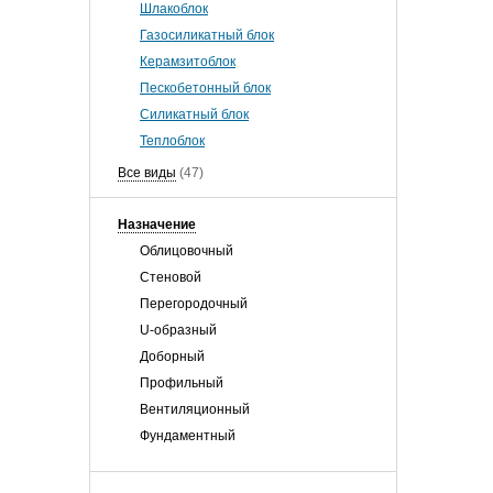
Шлакоблок
Газосиликатный блок
Керамзитоблок
Пескобетонный блок
Силикатный блок
Теплоблок
Все виды
(47)
Назначение
Облицовочный
Стеновой
Перегородочный
U-образный
Доборный
Профильный
Вентиляционный
Фундаментный