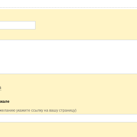
й
шкале
 желанию укажите ссылку на вашу страницу)