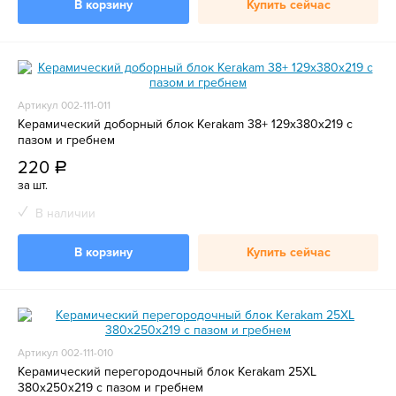
В корзину
Купить сейчас
Артикул 002-111-011
Керамический доборный блок Kerakam 38+ 129х380х219 с
пазом и гребнем
220
a
за шт.
В наличии
В корзину
Купить сейчас
Артикул 002-111-010
Керамический перегородочный блок Kerakam 25XL
380х250х219 с пазом и гребнем