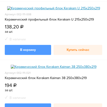
Артикул 002-111-008
Керамический профильный блок Kerakam U 215х250х219
138,20
a
за шт.
В наличии
В корзину
Купить сейчас
Артикул 002-111-021
Керамический блок Kerakam Kaiman 38 250х380х219
194
a
за шт.
В наличии