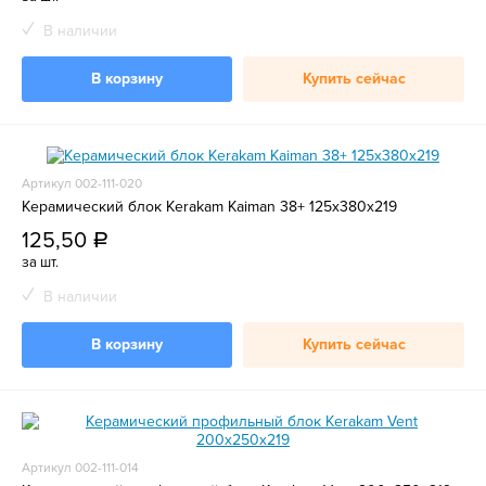
В наличии
В корзину
Купить сейчас
Артикул 002-111-020
Керамический блок Kerakam Kaiman 38+ 125x380x219
125,50
a
за шт.
В наличии
В корзину
Купить сейчас
Артикул 002-111-014