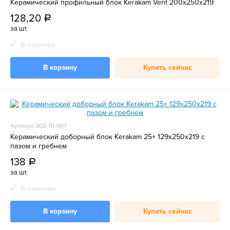
Керамический профильный блок Kerakam Vent 200х250х219
128,20
a
за шт.
В наличии
В корзину
Купить сейчас
Артикул 002-111-007
Керамический доборный блок Kerakam 25+ 129х250х219 с
пазом и гребнем
138
a
за шт.
В наличии
В корзину
Купить сейчас