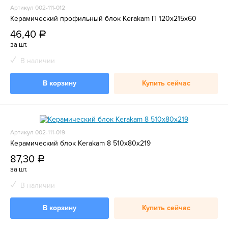
Артикул 002-111-012
Керамический профильный блок Kerakam П 120х215х60
46,40
a
за шт.
В наличии
В корзину
Купить сейчас
Артикул 002-111-019
Керамический блок Kerakam 8 510x80x219
87,30
a
за шт.
В наличии
В корзину
Купить сейчас