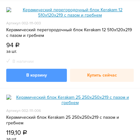
Артикул 002-111-003
Керамический перегородочный блок Kerakam 12 510х120х219
с пазом и гребнем
94
a
за шт.
В наличии
В корзину
Купить сейчас
Артикул 002-111-006
Керамический блок Kerakam 25 250х250х219 с пазом и
гребнем
119,10
a
за шт.