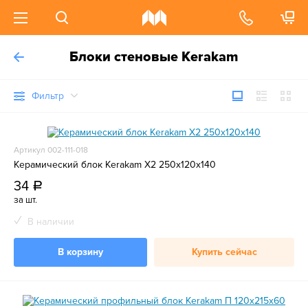
Блоки стеновые Kerakam
Фильтр
Артикул 002-111-018
Керамический блок Kerakam X2 250x120x140
34
a
за шт.
В наличии
В корзину
Купить сейчас