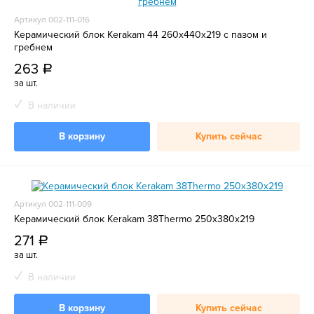
Артикул 002-111-016
Керамический блок Kerakam 44 260х440х219 с пазом и
гребнем
263
a
за шт.
В наличии
В корзину
Купить сейчас
Артикул 002-111-009
Керамический блок Kerakam 38Тhermo 250х380х219
271
a
за шт.
В наличии
В корзину
Купить сейчас