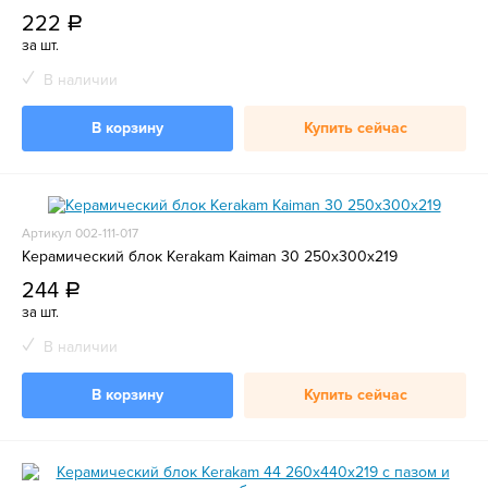
222
a
за шт.
В наличии
В корзину
Купить сейчас
Артикул 002-111-017
Керамический блок Kerakam Kaiman 30 250x300x219
244
a
за шт.
В наличии
В корзину
Купить сейчас