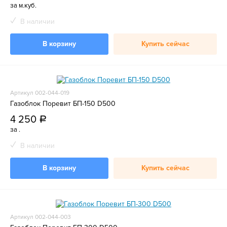
за м.куб.
В наличии
В корзину
Купить сейчас
Артикул 002-044-019
Газоблок Поревит БП-150 D500
4 250
a
за .
В наличии
В корзину
Купить сейчас
Артикул 002-044-003