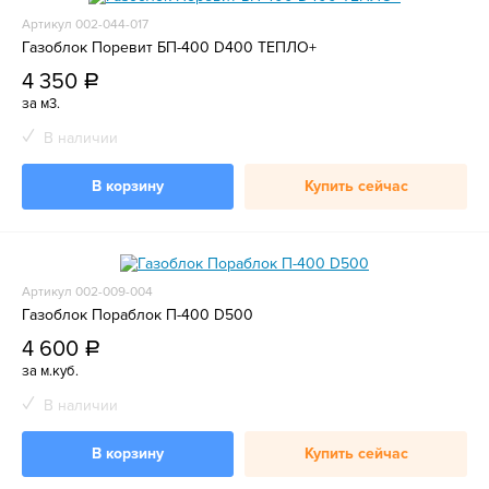
Артикул 002-044-017
Газоблок Поревит БП-400 D400 ТЕПЛО+
4 350
a
за м3.
В наличии
В корзину
Купить сейчас
Артикул 002-009-004
Газоблок Пораблок П-400 D500
4 600
a
за м.куб.
В наличии
В корзину
Купить сейчас