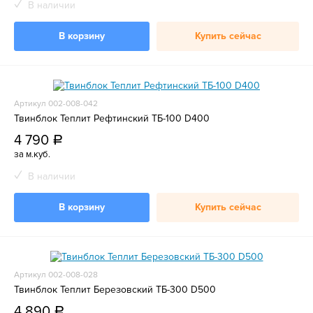
В наличии
В корзину
Купить сейчас
Артикул 002-008-042
Твинблок Теплит Рефтинский ТБ-100 D400
4 790
a
за м.куб.
В наличии
В корзину
Купить сейчас
Артикул 002-008-028
Твинблок Теплит Березовский ТБ-300 D500
4 890
a