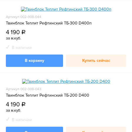
Артикул 002-008-044
Твинблок Теплит Рефтинский ТБ-300 D400п
4 190
a
за м.куб.
В наличии
В корзину
Купить сейчас
Артикул 002-008-043
Твинблок Теплит Рефтинский ТБ-200 D400
4 190
a
за м.куб.
В наличии