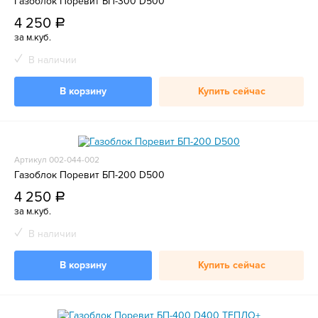
Газоблок Поревит БП-300 D500
4 250
a
за м.куб.
В наличии
В корзину
Купить сейчас
Артикул 002-044-002
Газоблок Поревит БП-200 D500
4 250
a
за м.куб.
В наличии
В корзину
Купить сейчас