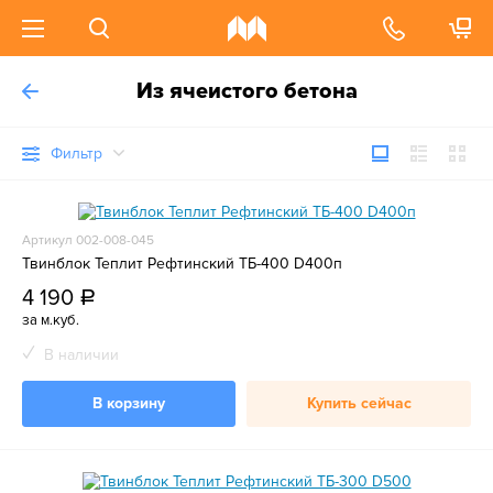
Из ячеистого бетона
Фильтр
Артикул 002-008-045
Твинблок Теплит Рефтинский ТБ-400 D400п
4 190
a
за м.куб.
В наличии
В корзину
Купить сейчас