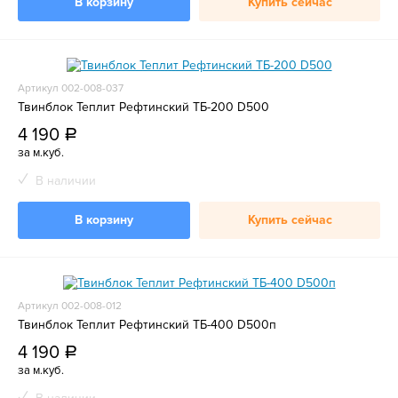
В корзину
Купить сейчас
Артикул 002-008-037
Твинблок Теплит Рефтинский ТБ-200 D500
4 190
a
за м.куб.
В наличии
В корзину
Купить сейчас
Артикул 002-008-012
Твинблок Теплит Рефтинский ТБ-400 D500п
4 190
a
за м.куб.