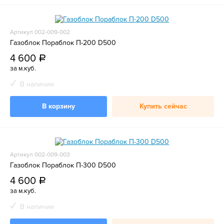
Артикул 002-009-002
Газоблок Пораблок П-200 D500
4 600
a
за м.куб.
В наличии
В корзину
Купить сейчас
Артикул 002-009-003
Газоблок Пораблок П-300 D500
4 600
a
за м.куб.
В наличии