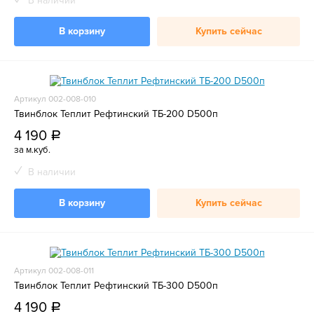
В наличии
В корзину
Купить сейчас
Артикул 002-008-010
Твинблок Теплит Рефтинский ТБ-200 D500п
4 190
a
за м.куб.
В наличии
В корзину
Купить сейчас
Артикул 002-008-011
Твинблок Теплит Рефтинский ТБ-300 D500п
4 190
a