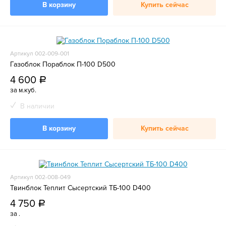
В корзину
Купить сейчас
Артикул 002-009-001
Газоблок Пораблок П-100 D500
4 600
a
за м.куб.
В наличии
В корзину
Купить сейчас
Артикул 002-008-049
Твинблок Теплит Сысертский ТБ-100 D400
4 750
a
за .