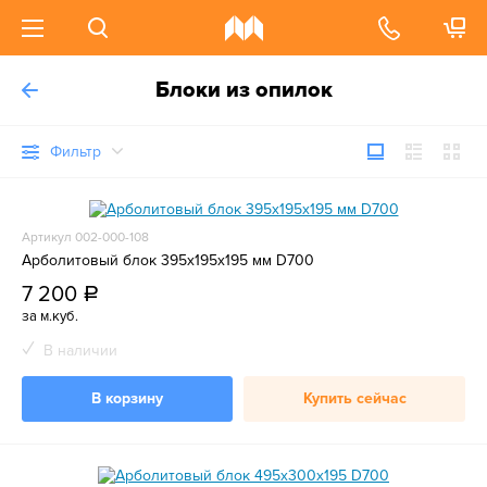
Блоки из опилок
Фильтр
Артикул 002-000-108
Арболитовый блок 395х195х195 мм D700
7 200
a
за м.куб.
В наличии
В корзину
Купить сейчас