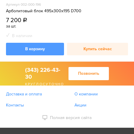
Артикул 002-000-196
Арболитовый блок 495х300х195 D700
7 200
a
за шт.
В наличии
В корзину
Купить сейчас
(343) 226-43-
Позвонить
30
КРУГЛОСУТОЧНО
Доставка и оплата
О компании
Контакты
Акции
Полная версия сайта