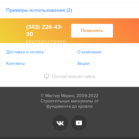
Примеры использования (2)
(343) 226-43-
Позвонить
30
КРУГЛОСУТОЧНО
Доставка и оплата
О компании
Контакты
Акции
Полная версия сайта
© Мастер Марио, 2009-2022
Строительные материалы от
фундамента до кровли