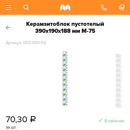
Керамзитоблок пустотелый
390x190x188 мм М-75
Артикул: 002-000-112
70,30
a
В наличии
за шт.