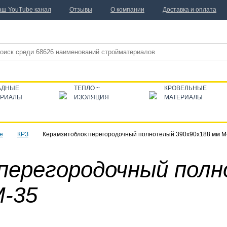
аш YouTube канал
Отзывы
О компании
Доставка и оплата
АДНЫЕ
ТЕПЛО ~
КРОВЕЛЬНЫЕ
ЕРИАЛЫ
ИЗОЛЯЦИЯ
МАТЕРИАЛЫ
е
КРЗ
Керамзитоблок перегородочный полнотелый 390x90x188 мм М
перегородочный пол
М-35