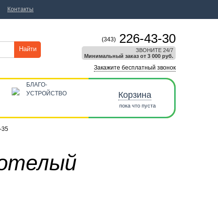
Контакты
226-43-30
(343)
Найти
ЗВОНИТЕ 24/7
Минимальный заказ от 3 000 руб.
Закажите бесплатный звонок
БЛАГО-
УСТРОЙСТВО
Корзина
пока что пуста
-35
нотелый