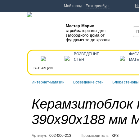
Мой город:
Екатеринбург
Н
Мастер Марио
стройматериалы для
загородного дома от
фундамента до кровли
ВОЗВЕДЕНИЕ
ФАС
СТЕН
МАТ
ВСЕ АКЦИИ
Интернет-магазин
Возведение стен
Блоки стеновы
Керамзитоблок 
390x90x188 мм 
Артикул:
002-000-213
Производитель:
КРЗ